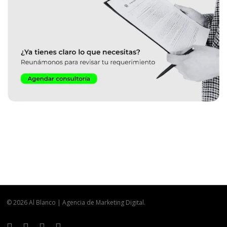
© 2026 Al Blanco | Agencia de Marketing Digital.
facebook
linkedin
youtube
instagram