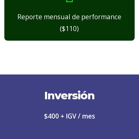
Reporte mensual de performance
($110)
Inversión
$400 + IGV / mes