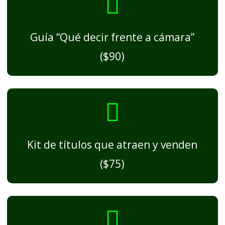
Guía “Qué decir frente a cámara”
($90)
Kit de títulos que atraen y venden
($75)