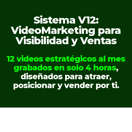
Skip
to
Sistema V12:
main
VideoMarketing para
Visibilidad y Ventas
content
12 videos estratégicos al mes
grabados en solo 4 horas
,
diseñados para atraer,
posicionar y vender por ti.