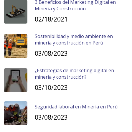
3 Beneficios del Marketing Digital en
Minería y Construcción
02/18/2021
Sostenibilidad y medio ambiente en
minería y construcción en Perú
03/08/2023
¿Estrategias de marketing digital en
minería y construcción?
03/10/2023
Seguridad laboral en Minería en Perú
03/08/2023