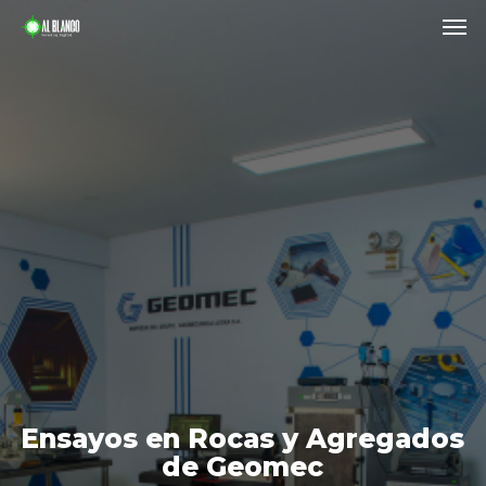
Men
Skip
to
main
content
Ensayos en Rocas y Agregados
de Geomec