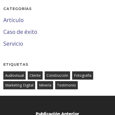
CATEGORÍAS
Artículo
Caso de éxito
Servicio
ETIQUETAS
Audiovisual
Cliente
Construcción
Fotografía
Marketing Digital
Minería
Testimonio
Publicación Anterior