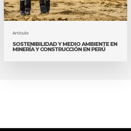
y
construcción
en
Artículo
Perú
SOSTENIBILIDAD Y MEDIO AMBIENTE EN
MINERÍA Y CONSTRUCCIÓN EN PERÚ